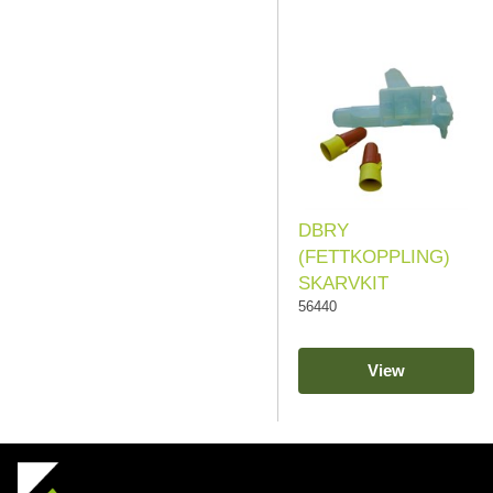
DBRY
(FETTKOPPLING)
SKARVKIT
56440
View