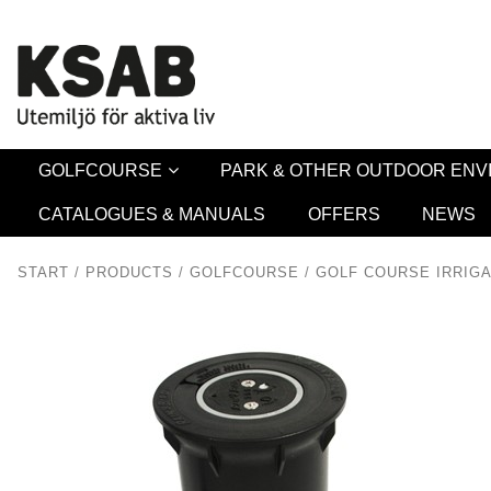
Security 
GOLFCOURSE
PARK & OTHER OUTDOOR EN
CATALOGUES & MANUALS
OFFERS
NEWS
START
/
PRODUCTS
/
GOLFCOURSE
/
GOLF COURSE IRRIGA