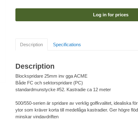
Log in for prices
Description
Specifications
Description
Blockspridare 25mm inv gga ACME
Både FC och sektorspridare (PC)
standardmunstycke #52. Kastradie ca 12 meter
500/550-serien är spridare av verklig golfkvalitet, idealiska f
ytor som kräver korta till medellåga kastradier. Ger högre flö
minskar vindavdriften