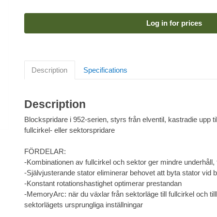
Log in for prices
Description
Specifications
Description
Blockspridare i 952-serien, styrs från elventil, kastradie upp t
fullcirkel- eller sektorspridare
FÖRDELAR:
-Kombinationen av fullcirkel och sektor ger mindre underhåll, f
-Självjusterande stator eliminerar behovet att byta stator vid
-Konstant rotationshastighet optimerar prestandan
-MemoryArc: när du växlar från sektorläge till fullcirkel och till
sektorlägets ursprungliga inställningar