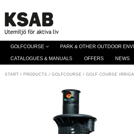
Security 
GOLFCOURSE
PARK & OTHER OUTDOOR EN
CATALOGUES & MANUALS
OFFERS
NEWS
START
/
PRODUCTS
/
GOLFCOURSE
/
GOLF COURSE IRRIGA