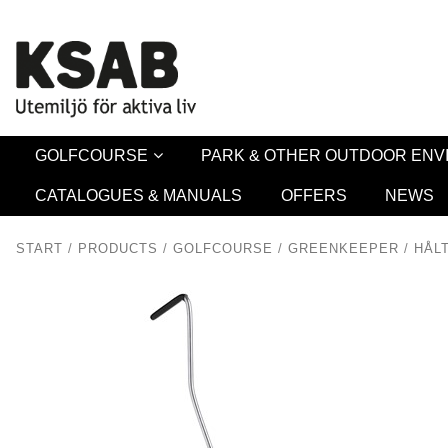
Security 
GOLFCOURSE
PARK & OTHER OUTDOOR EN
CATALOGUES & MANUALS
OFFERS
NEWS
START
/
PRODUCTS
/
GOLFCOURSE
/
GREENKEEPER
/
HÅL