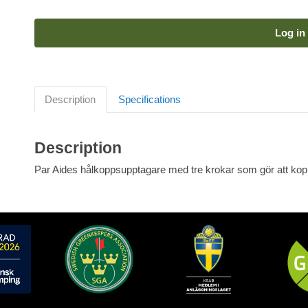
Log in 
Description
Specifications
Description
Par Aides hålkoppsupptagare med tre krokar som gör att kopp