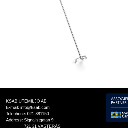
KSAB UTEMILJÖ AB
E-mail:
info@ksab.com
Telephone:
021-381150
Address:
Signalistgatan 9
721 31 VÄSTERÅS