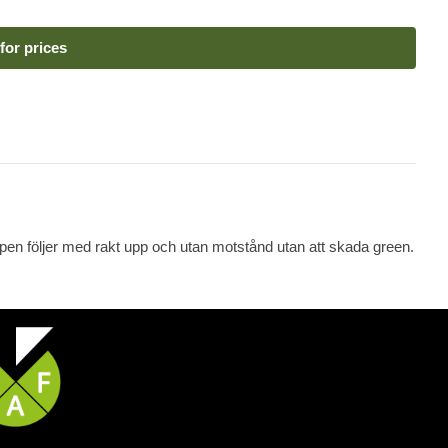
for prices
en följer med rakt upp och utan motstånd utan att skada green.