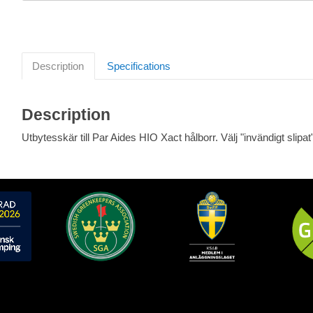
Description
Specifications
Description
Utbytesskär till Par Aides HIO Xact hålborr. Välj "invändigt slipat"