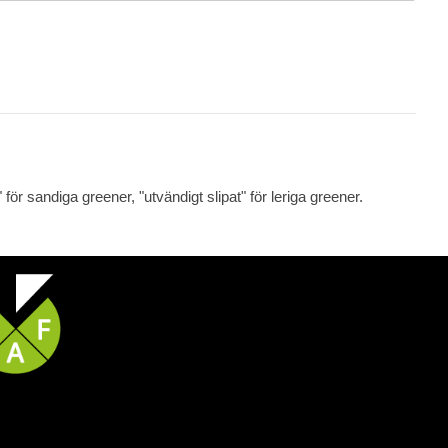
 för sandiga greener, "utvändigt slipat" för leriga greener.