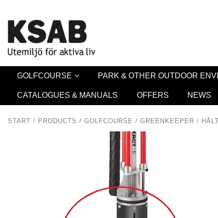
Security 
GOLFCOURSE
PARK & OTHER OUTDOOR EN
CATALOGUES & MANUALS
OFFERS
NEWS
START
/
PRODUCTS
/
GOLFCOURSE
/
GREENKEEPER
/
HÅL