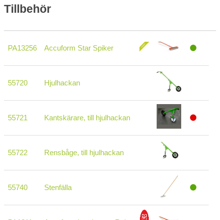
Tillbehör
PA13256
Accuform Star Spiker
55720
Hjulhackan
55721
Kantskärare, till hjulhackan
55722
Rensbåge, till hjulhackan
55740
Stenfälla