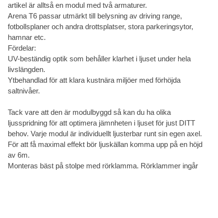
artikel är alltså en modul med två armaturer.
Arena T6 passar utmärkt till belysning av driving range,
fotbollsplaner och andra drottsplatser, stora parkeringsytor,
hamnar etc.
Fördelar:
UV-beständig optik som behåller klarhet i ljuset under hela
livslängden.
Ytbehandlad för att klara kustnära miljöer med förhöjda
saltnivåer.
Tack vare att den är modulbyggd så kan du ha olika
ljusspridning för att optimera jämnheten i ljuset för just DITT
behov. Varje modul är individuellt ljusterbar runt sin egen axel.
För att få maximal effekt bör ljuskällan komma upp på en höjd
av 6m.
Monteras bäst på stolpe med rörklamma. Rörklammer ingår