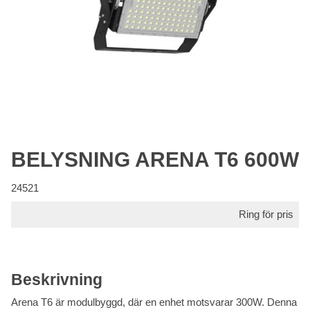
BELYSNING ARENA T6 600W
24521
Ring för pris
Beskrivning
Arena T6 är modulbyggd, där en enhet motsvarar 300W. Denna