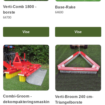
Verti-Comb 1800 -
Base-Rake
borste
64600
64700
Vise
Vise
Combi-Groom -
Verti-Broom 240 cm-
dekompakteringsmaskin
Triangelborste