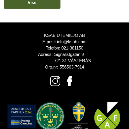
Vise
KSAB UTEMILJÖ AB
E-post:
info@ksab.com
Telefon:
021-381150
Adress:
Signalistgatan 9
721 31 VÄSTERÅS
Org.nr:
556563-7914