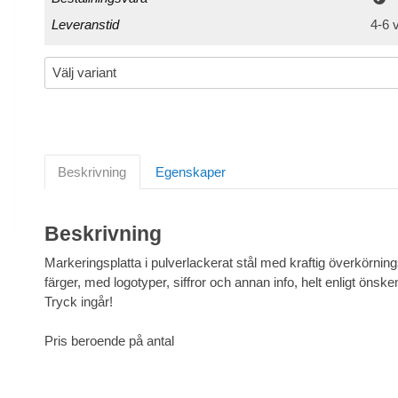
Leveranstid
4-6 
Beskrivning
Egenskaper
Beskrivning
Markeringsplatta i pulverlackerat stål med kraftig överkörningsb
färger, med logotyper, siffror och annan info, helt enligt önske
Tryck ingår!
Pris beroende på antal