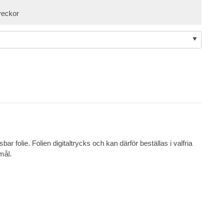
veckor
ar folie. Folien digitaltrycks och kan därför beställas i valfria
mål.