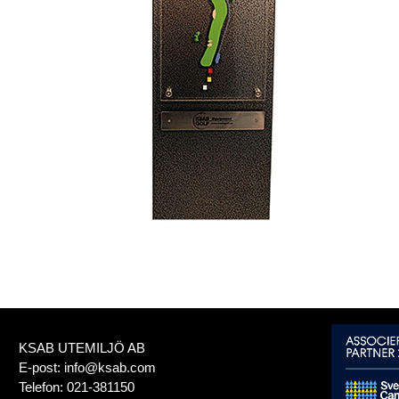
KSAB UTEMILJÖ AB
E-post:
info@ksab.com
Telefon:
021-381150