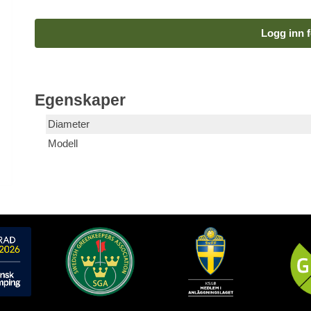
Logg inn f
Egenskaper
Diameter
Modell