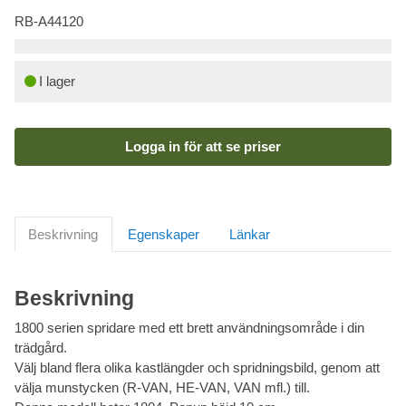
RB-A44120
I lager
Logga in för att se priser
Beskrivning
Egenskaper
Länkar
Beskrivning
1800 serien spridare med ett brett användningsområde i din
trädgård.
Välj bland flera olika kastlängder och spridningsbild, genom att
välja munstycken (R-VAN, HE-VAN, VAN mfl.) till.