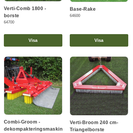
Verti-Comb 1800 -
Base-Rake
borste
64600
64700
Visa
Visa
Combi-Groom -
Verti-Broom 240 cm-
dekompakteringsmaskin
Triangelborste