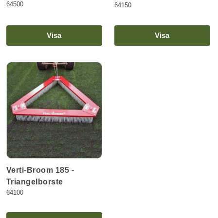
64500
64150
Visa
Visa
Verti-Broom 185 -
Triangelborste
64100