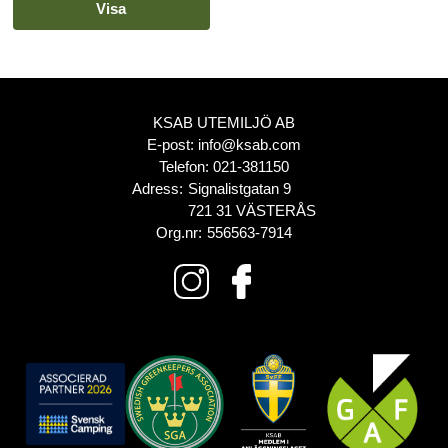
Visa
KSAB UTEMILJÖ AB
E-post:
info@ksab.com
Telefon:
021-381150
Adress:
Signalistgatan 9
721 31 VÄSTERÅS
Org.nr:
556563-7914