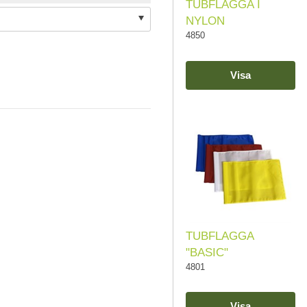
TUBFLAGGA I
NYLON
4850
Visa
TUBFLAGGA
"BASIC"
4801
Visa