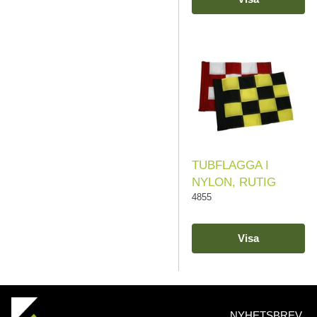
TUBFLAGGA I
NYLON, RUTIG
4855
Visa
NYHETSBREV