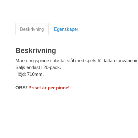
Beskrivning
Egenskaper
Beskrivning
Markeringspinne i plastat stål med spets för lättare användni
Säljs endast i 20-pack.
Höjd: 710mm.
OBS!
Priset är per pinne!