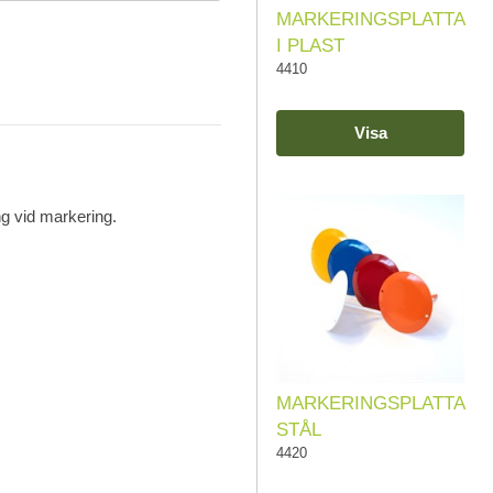
MARKERINGSPLATTA
I PLAST
4410
Visa
ng vid markering.
MARKERINGSPLATTA
STÅL
4420