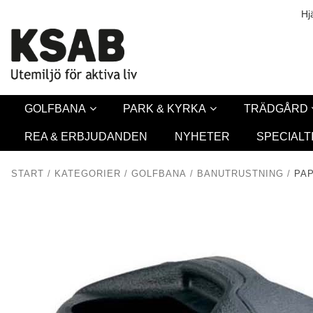
Säkerhet & Co
Hj
GOLFBANA
PARK & KYRKA
TRÄDGÅRD
REA & ERBJUDANDEN
NYHETER
SPECIALT
START
/
KATEGORIER
/
GOLFBANA
/
BANUTRUSTNING
/
PA