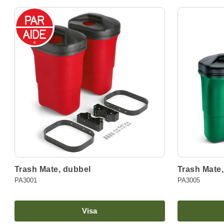
Trash Mate, dubbel
Trash Mate,
PA3001
PA3005
Visa