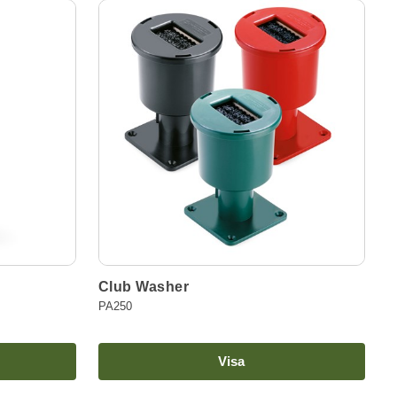
Club Washer
PA250
Visa