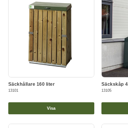
Säckhållare 160 liter
Säckskåp 4x
13101
13105
Visa