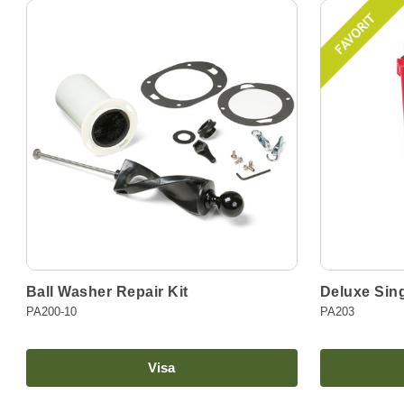
Ball Washer Repair Kit
Deluxe Sing
PA200-10
PA203
Visa