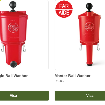
le Ball Washer
Master Ball Washer
PA205
Visa
Visa