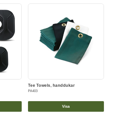
Tee Towels, handdukar
PA403
Visa