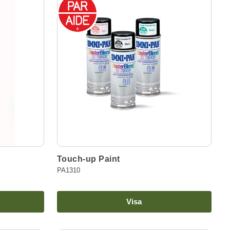
Touch-up Paint
PA1310
Visa