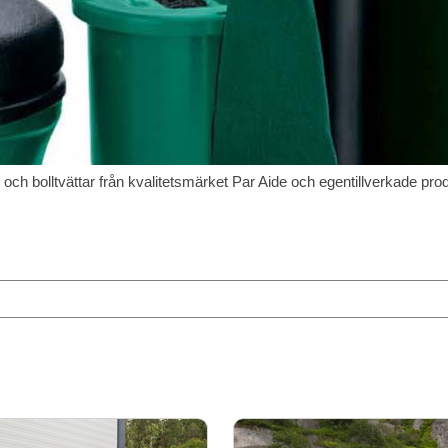
 och bolltvättar från kvalitetsmärket Par Aide och egentillverkade pro