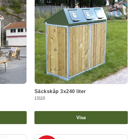
Säckskåp 3x240 liter
13110
Visa