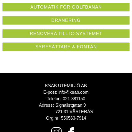
AUTOMATIK FÖR GOLFBANAN
DRÄNERING
RENOVERA TILL IC-SYSTEMET
SYRESÄTTARE & FONTÄN
KSAB UTEMILJÖ AB
E-post:
info@ksab.com
Telefon:
021-381150
Adress:
Signalistgatan 9
721 31 VÄSTERÅS
Org.nr:
556563-7914