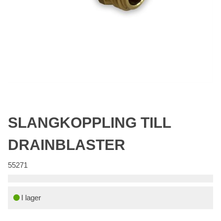
SLANGKOPPLING TILL
DRAINBLASTER
55271
I lager