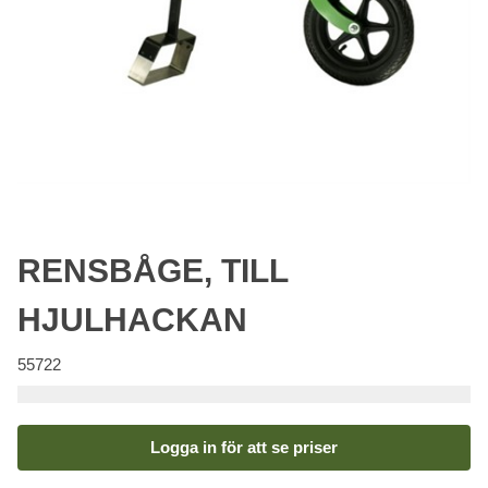
RENSBÅGE, TILL
HJULHACKAN
55722
Logga in för att se priser