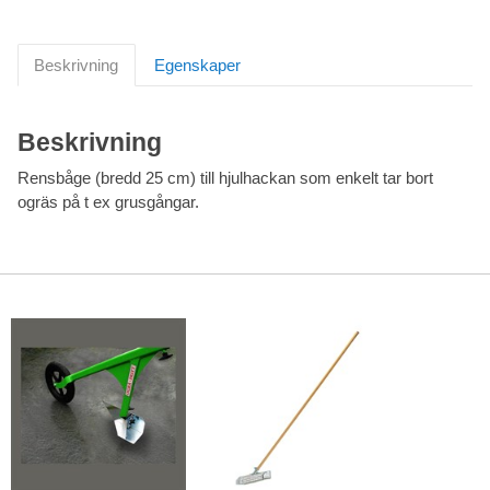
Beskrivning
Egenskaper
Beskrivning
Rensbåge (bredd 25 cm) till hjulhackan som enkelt tar bort
ogräs på t ex grusgångar.