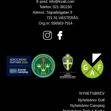
E-post:
info@ksab.com
Telefon:
021-381150
Adress:
Signalistgatan 9
721 31 VÄSTERÅS
Org.nr:
556563-7914
NYHETSBREV
Nyhetsbrev Golf
Nyhetsbrev Camping
Nyhetsbrev Park & Kyrka