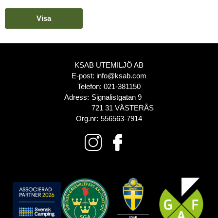
Visa
KSAB UTEMILJÖ AB
E-post:
info@ksab.com
Telefon:
021-381150
Adress:
Signalistgatan 9
721 31 VÄSTERÅS
Org.nr:
556563-7914