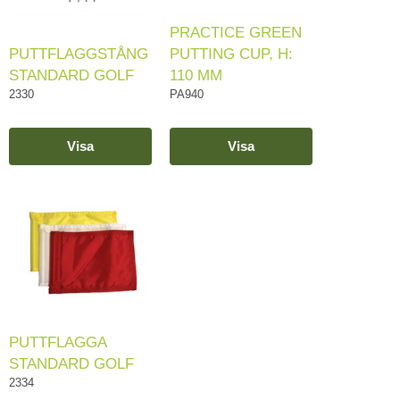
PRACTICE GREEN
PUTTFLAGGSTÅNG
PUTTING CUP, H:
STANDARD GOLF
110 MM
2330
PA940
Visa
Visa
PUTTFLAGGA
STANDARD GOLF
2334