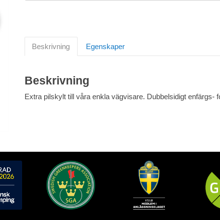
Beskrivning
Egenskaper
Beskrivning
Extra pilskylt till våra enkla vägvisare. Dubbelsidigt enfärgs- f