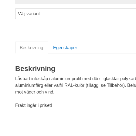
Beskrivning
Egenskaper
Beskrivning
Låsbart infoskåp i aluminiumprofil med dörr i glasklar polyka
aluminiumfärg eller valfri RAL-kulör (tillägg, se Tillbehör). B
mot väder och vind.
Frakt ingår i priset!