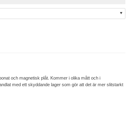
rbonat och magnetisk plåt. Kommer i olika mått och i
ehandlat med ett skyddande lager som gör att det är mer slitstarkt