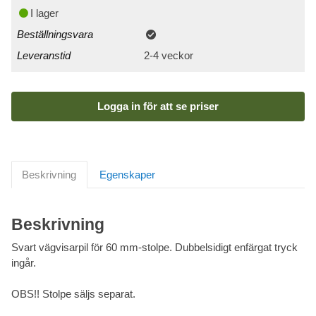
I lager
Beställningsvara
Leveranstid
2-4 veckor
Logga in för att se priser
Beskrivning
Egenskaper
Beskrivning
Svart vägvisarpil för 60 mm-stolpe. Dubbelsidigt enfärgat tryck
ingår.
OBS!! Stolpe säljs separat.