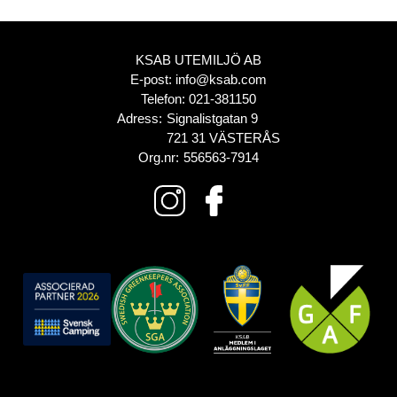
KSAB UTEMILJÖ AB
E-post:
info@ksab.com
Telefon:
021-381150
Adress:
Signalistgatan 9
721 31 VÄSTERÅS
Org.nr:
556563-7914