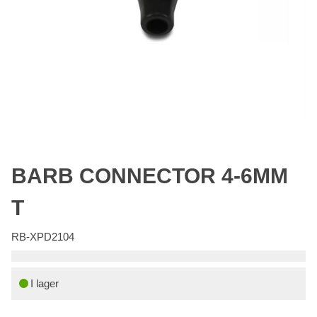
BARB CONNECTOR 4-6MM
T
RB-XPD2104
I lager