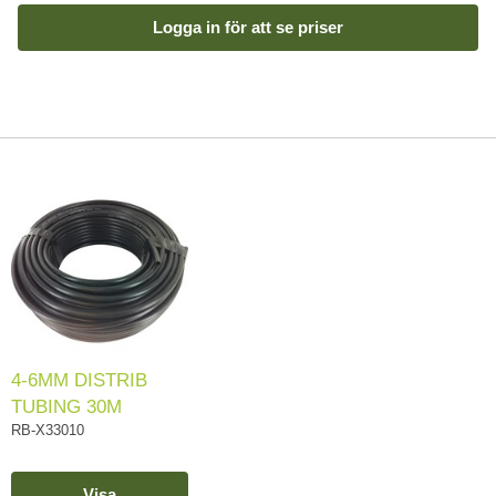
Logga in för att se priser
4-6MM DISTRIB
TUBING 30M
RB-X33010
Visa