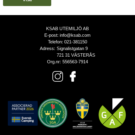
KSAB UTEMILJÖ AB
E-post:
info@ksab.com
Telefon:
021-381150
Adress:
Signalistgatan 9
721 31 VÄSTERÅS
Org.nr:
556563-7914