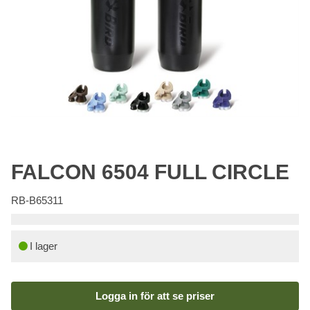
FALCON 6504 FULL CIRCLE
RB-B65311
I lager
Logga in för att se priser