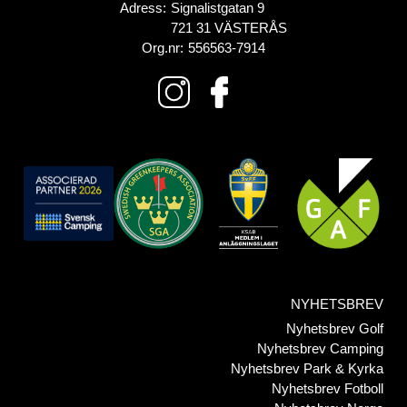
Adress:
Signalistgatan 9
721 31 VÄSTERÅS
Org.nr:
556563-7914
NYHETSBREV
Nyhetsbrev Golf
Nyhetsbrev Camping
Nyhetsbrev Park & Kyrka
Nyhetsbrev Fotboll