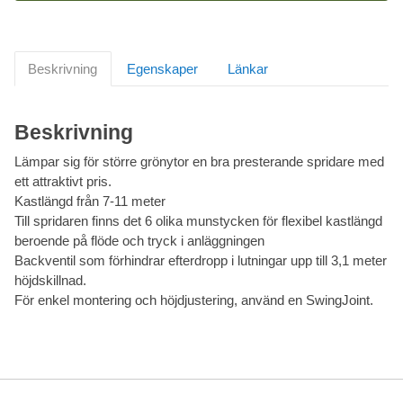
Beskrivning
Egenskaper
Länkar
Beskrivning
Lämpar sig för större grönytor en bra presterande spridare med
ett attraktivt pris.
Kastlängd från 7-11 meter
Till spridaren finns det 6 olika munstycken för flexibel kastlängd
beroende på flöde och tryck i anläggningen
Backventil som förhindrar efterdropp i lutningar upp till 3,1 meter
höjdskillnad.
För enkel montering och höjdjustering, använd en SwingJoint.