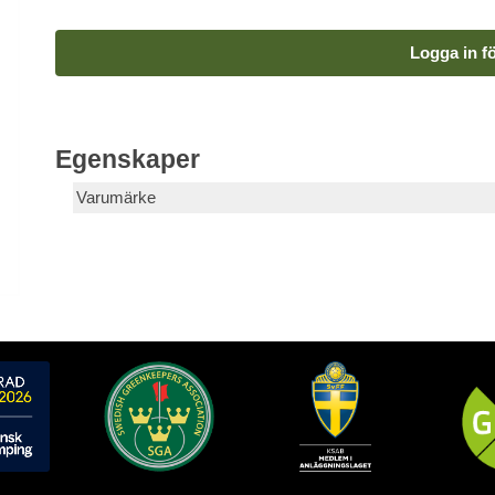
Logga in fö
Egenskaper
Varumärke