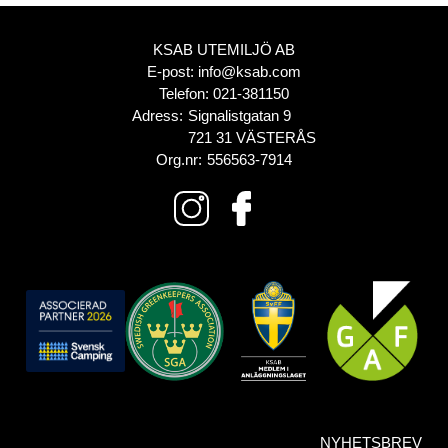
KSAB UTEMILJÖ AB
E-post:
info@ksab.com
Telefon:
021-381150
Adress:
Signalistgatan 9
721 31 VÄSTERÅS
Org.nr:
556563-7914
NYHETSBREV