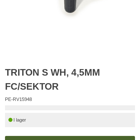
TRITON S WH, 4,5MM
FC/SEKTOR
PE-RV15948
I lager