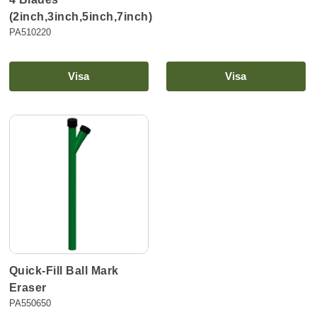
(2inch,3inch,5inch,7inch)
PA510220
Visa
Visa
Quick-Fill Ball Mark
Eraser
PA550650