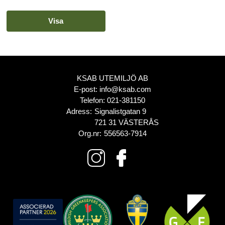
Visa
KSAB UTEMILJÖ AB
E-post:
info@ksab.com
Telefon:
021-381150
Adress:
Signalistgatan 9
721 31 VÄSTERÅS
Org.nr:
556563-7914