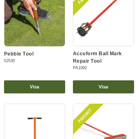
Accuform Ball Mark
Pebble Tool
52530
Repair Tool
PA1092
Visa
Visa