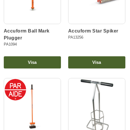
Accuform Ball Mark
Accuform Star Spiker
PA13256
Plugger
PA1094
Visa
Visa