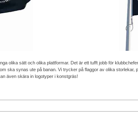
a olika sätt och olika plattformar. Det är ett tufft jobb för klubbch
ska synas ute på banan. Vi trycker på flaggor av olika storlekar, på 
kan även skära in logotyper i konstgräs!