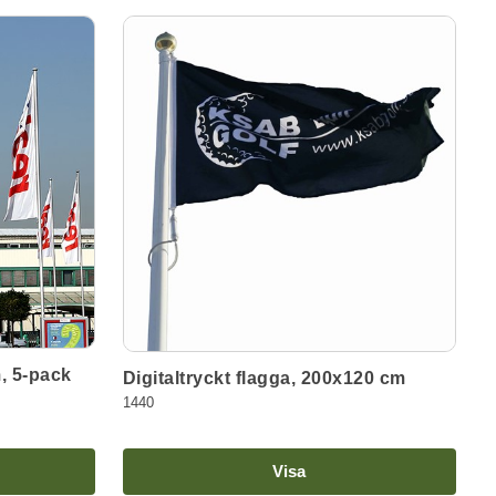
, 5-pack
Digitaltryckt flagga, 200x120 cm
1440
Visa