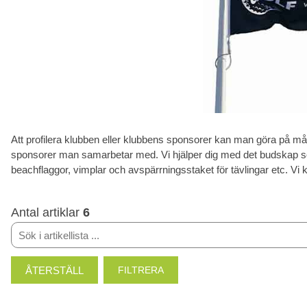
Att profilera klubben eller klubbens sponsorer kan man göra på mång
sponsorer man samarbetar med. Vi hjälper dig med det budskap som 
beachflaggor, vimplar och avspärrningsstaket för tävlingar etc. Vi 
Antal artiklar
6