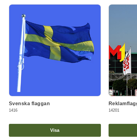
Svenska flaggan
Reklamflag
1416
14201
Visa