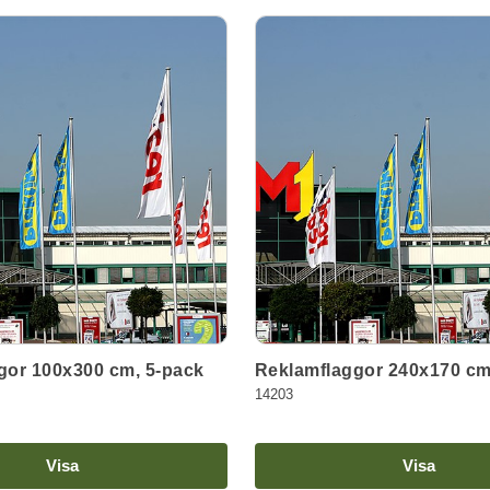
gor 100x300 cm, 5-pack
Reklamflaggor 240x170 cm
14203
Visa
Visa