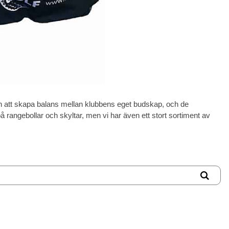
efen att skapa balans mellan klubbens eget budskap, och de
rangebollar och skyltar, men vi har även ett stort sortiment av