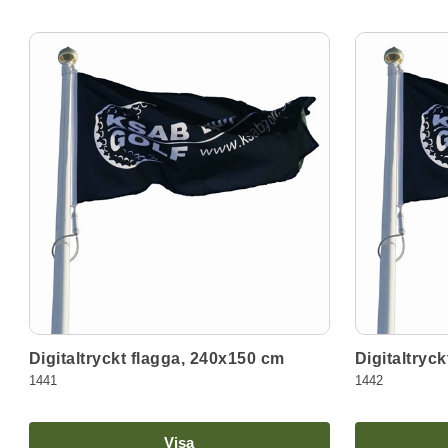
Digitaltryckt flagga, 240x150 cm
Digitaltryc
1441
1442
Visa