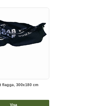
kt flagga, 300x180 cm
Visa