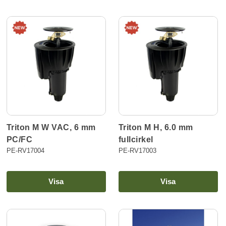
Triton M W VAC, 6 mm
Triton M H, 6.0 mm
PC/FC
fullcirkel
PE-RV17004
PE-RV17003
Visa
Visa