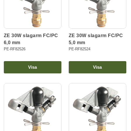
ZE 30W slagarm FC/PC
ZE 30W slagarm FC/PC
6,0 mm
5,0 mm
PE-RF82526
PE-RF82524
Visa
Visa