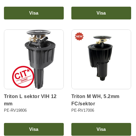
Visa
Visa
Triton L sektor VIH 12
Triton M WH, 5.2mm
mm
FC/sektor
PE-RV19806
PE-RV17006
Visa
Visa