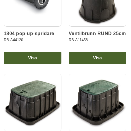
1804 pop-up-spridare
Ventilbrunn RUND 25cm
RB-A44120
RB-A11458
Visa
Visa