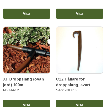
Visa
Visa
C12 Hållare för
XF Droppslang (ovan
droppslang, svart
jord) 100m
SA-912300016
RB-X44202
Visa
Visa