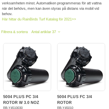
verksamheten minst. Automatiken programmeras för att vattna
när det behövs, men kan även styras på distans via mobil vid
behov.
Här hittar du RainBirds Turf Katalog för 2021>>
Filtrera & sortera
Antal artiklar 37
5004 PLUS PC 3/4
5004 PLUS FC 3/4
ROTOR W 3.0 NOZ
ROTOR
RB-Y4510030
RB-Y45010