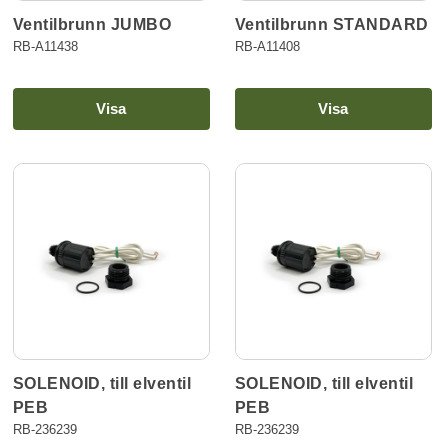
Ventilbrunn STANDARD
Ventilbrunn JUMBO
RB-A11408
RB-A11438
Visa
Visa
SOLENOID, till elventil
SOLENOID, till elventil
PEB
PEB
RB-236239
RB-236239