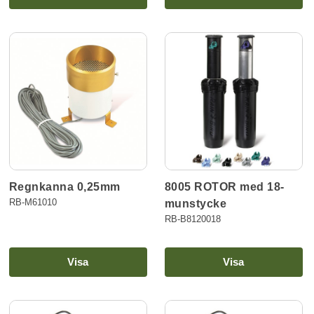
Regnkanna 0,25mm
8005 ROTOR med 18-
RB-M61010
munstycke
RB-B8120018
Visa
Visa