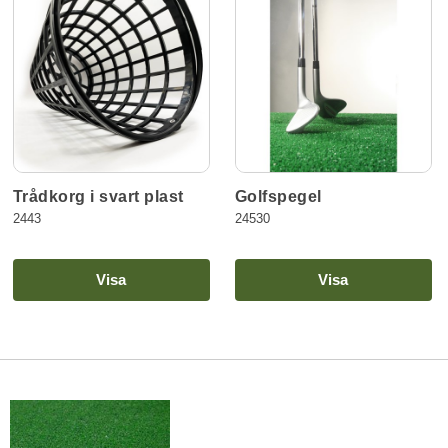
Trådkorg i svart plast
Golfspegel
2443
24530
Visa
Visa