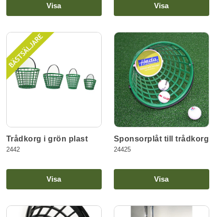
Visa
Visa
Trådkorg i grön plast
Sponsorplåt till trådkorg
2442
24425
Visa
Visa