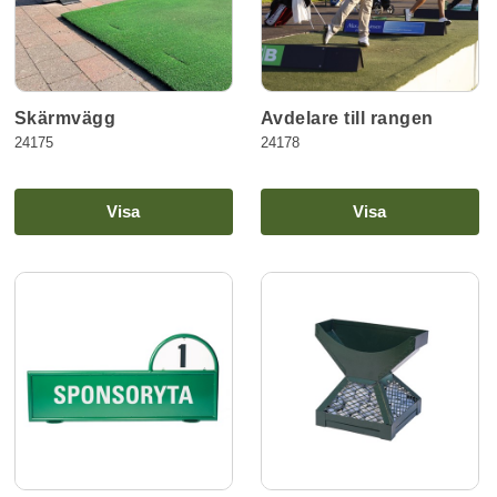
Skärmvägg
Avdelare till rangen
24175
24178
Visa
Visa