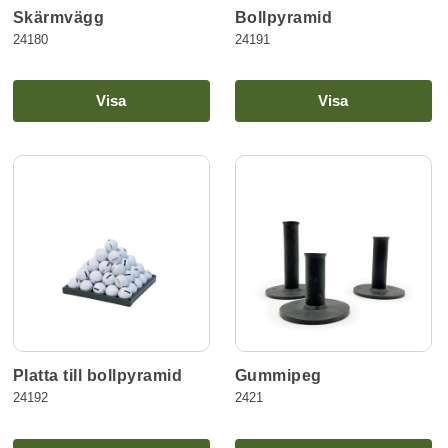
Skärmvägg
Bollpyramid
24180
24191
Visa
Visa
Platta till bollpyramid
Gummipeg
24192
2421