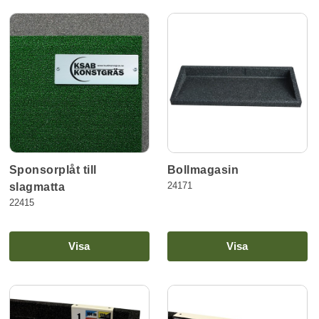
Sponsorplåt till
Bollmagasin
24171
slagmatta
22415
Visa
Visa