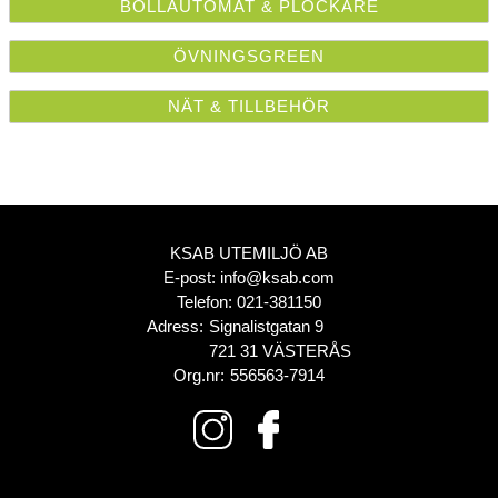
BOLLAUTOMAT & PLOCKARE
ÖVNINGSGREEN
NÄT & TILLBEHÖR
KSAB UTEMILJÖ AB
E-post:
info@ksab.com
Telefon:
021-381150
Adress:
Signalistgatan 9
721 31 VÄSTERÅS
Org.nr:
556563-7914