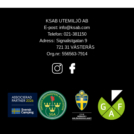
KSAB UTEMILJÖ AB
E-post:
info@ksab.com
Telefon:
021-381150
Adress:
Signalistgatan 9
721 31 VÄSTERÅS
Org.nr:
556563-7914