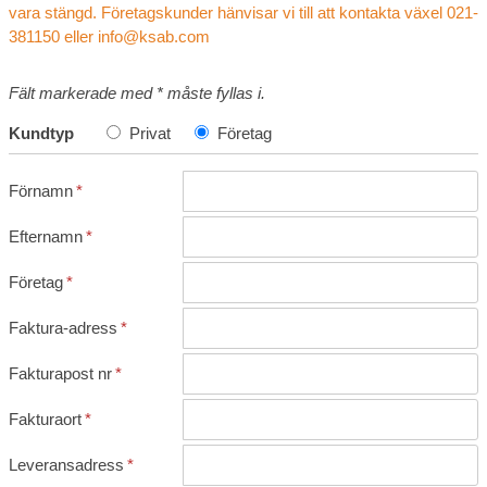
vara stängd. Företagskunder hänvisar vi till att kontakta växel 021-
381150 eller info@ksab.com
Fält markerade med * måste fyllas i.
Kundtyp
Privat
Företag
Förnamn
*
Efternamn
*
Företag
*
Faktura-adress
*
Fakturapost nr
*
Fakturaort
*
Leveransadress
*