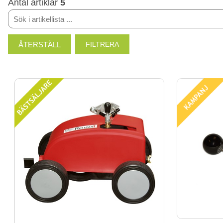
Antal artiklar
5