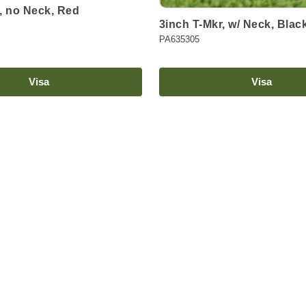
, no Neck, Red
3inch T-Mkr, w/ Neck, Blac
PA635305
Visa
Visa