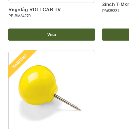
3inch T-Mkr
Regntåg ROLLCAR TV
PA635331
PE-BM84270
Visa