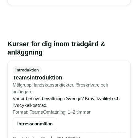
Kurser för dig inom trädgård &
anläggning
Introduktion
Teamsintroduktion
Målgrupp: landskapsarkitekter, föreskrivare och
anläggare
Varför behövs bevattning i Sverige? Krav, kvalitet och
livscykelkostnad.
Format: Teams
Omfattning: 1–2 timmar
Intresseanmälan