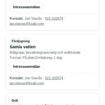
Intresseanmälan
Kontakt:
Jan Stavås ·
021-102674
·
jan.stavas@ksab.com
Fördjupning
Samla vatten
Målgrupp: bevattningsansvarig och ordförande
Format: På plats
Omfattning: 1 dag
Intresseanmälan
Kontakt:
Jan Stavås ·
021-102674
·
jan.stavas@ksab.com
Drift