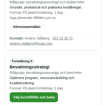
Målgrupp: bevattningsansvariga och klubbchefer
Grunder, produktval och praktiska inställningar.
Format: På plats
Omfattning: 1 dag
Inga planerade tillfällen just nu.
Intresseanmälan
Kontakt:
Anders Stålberg ·
021-10 26 72
·
anders.stalberg@ksab.com
Fortsättning II
Bevattningsstrategi
Målgrupp: bevattningsansvariga och banchefer
Optimera program, resursanvändning och
kvalitetssäkring.
Format: På plats
Omfattning: 1 dag
Välj kurstillfälle och boka