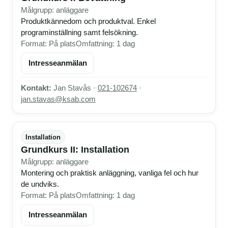
Målgrupp: anläggare
Produktkännedom och produktval. Enkel
programinställning samt felsökning.
Format: På plats
Omfattning: 1 dag
Intresseanmälan
Kontakt:
Jan Stavås ·
021-102674
·
jan.stavas@ksab.com
Installation
Grundkurs II: Installation
Målgrupp: anläggare
Montering och praktisk anläggning, vanliga fel och hur
de undviks.
Format: På plats
Omfattning: 1 dag
Intresseanmälan