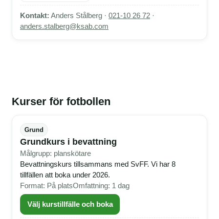
Kontakt:
Anders Stålberg ·
021-10 26 72
·
anders.stalberg@ksab.com
Kurser för fotbollen
Grund
Grundkurs i bevattning
Målgrupp: planskötare
Bevattningskurs tillsammans med SvFF. Vi har 8
tillfällen att boka under 2026.
Format: På plats
Omfattning: 1 dag
Välj kurstillfälle och boka