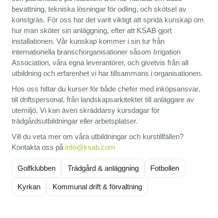
bevattning, tekniska lösningar för odling, och skötsel av
konstgräs. För oss har det varit viktigt att sprida kunskap om
hur man sköter sin anläggning, efter att KSAB gjort
installationen. Vår kunskap kommer i sin tur från
internationella branschorganisationer såsom Irrigation
Association, våra egna leverantörer, och givetvis från all
utbildning och erfarenhet vi har tillsammans i organisationen.
Hos oss hittar du kurser för både chefer med inköpsansvar,
till driftspersonal, från landskapsarkitekter till anläggare av
utemiljö. Vi kan även skräddarsy kursdagar för
trädgårdsutbildningar eller arbetsplatser.
Vill du veta mer om våra utbildningar och kurstillfällen?
Kontakta oss på
info@ksab.com
Golfklubben
Trädgård & anläggning
Fotbollen
Kyrkan
Kommunal drift & förvaltning