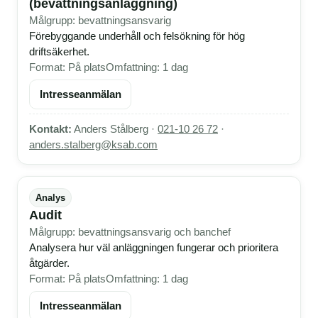
(bevattningsanläggning)
Målgrupp: bevattningsansvarig
Förebyggande underhåll och felsökning för hög
driftsäkerhet.
Format: På plats
Omfattning: 1 dag
Intresseanmälan
Kontakt:
Anders Stålberg ·
021-10 26 72
·
anders.stalberg@ksab.com
Analys
Audit
Målgrupp: bevattningsansvarig och banchef
Analysera hur väl anläggningen fungerar och prioritera
åtgärder.
Format: På plats
Omfattning: 1 dag
Intresseanmälan