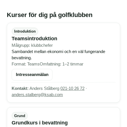
Kurser för dig på golfklubben
Introduktion
Teamsintroduktion
Målgrupp: klubbchefer
Sambandet mellan ekonomi och en väl fungerande
bevattning.
Format: Teams
Omfattning: 1–2 timmar
Intresseanmälan
Kontakt:
Anders Stålberg
021-10 26 72
·
anders.stalberg@ksab.com
Grund
Grundkurs i bevattning