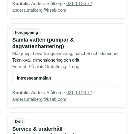
Kontakt:
Anders Stålberg ·
021-10 26 72
·
anders.stalberg@ksab.com
Fördjupning
Samla vatten (pumpar &
dagvattenhantering)
Målgrupp: bevattningsansvarig, banchef och klubbchef
Teknikval, dimensionering och drift.
Format: På plats
Omfattning: 1 dag
Intresseanmälan
Kontakt:
Anders Stålberg ·
021-10 26 72
·
anders.stalberg@ksab.com
Drift
Service & underhåll