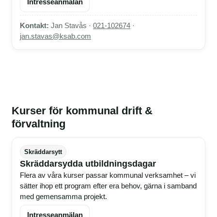
Intresseanmälan
Kontakt:
Jan Stavås ·
021-102674
·
jan.stavas@ksab.com
Kurser för kommunal drift &
förvaltning
Skräddarsytt
Skräddarsydda utbildningsdagar
Flera av våra kurser passar kommunal verksamhet – vi
sätter ihop ett program efter era behov, gärna i samband
med gemensamma projekt.
Intresseanmälan