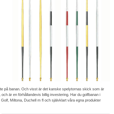
ute på banan. Och visst är det kanske spelytornas skick som är
och är en förhållandevis billig investering. Har du golfbanan i
Golf, Miltona, Duchell m fl och självklart våra egna produkter