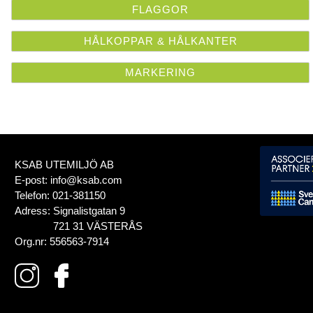
FLAGGOR
HÅLKOPPAR & HÅLKANTER
MARKERING
KSAB UTEMILJÖ AB
E-post:
info@ksab.com
Telefon:
021-381150
Adress:
Signalistgatan 9
721 31 VÄSTERÅS
Org.nr:
556563-7914