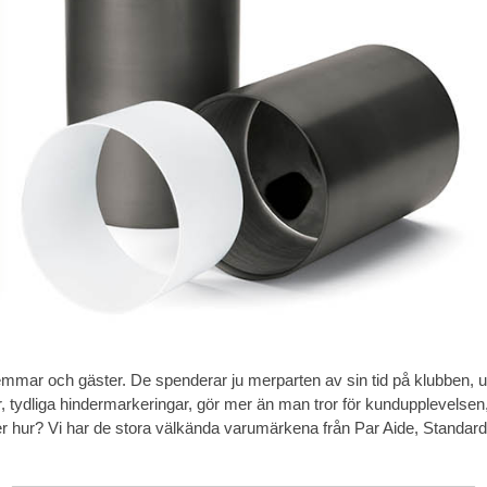
emmar och gäster. De spenderar ju merparten av sin tid på klubben, 
, tydliga hindermarkeringar, gör mer än man tror för kundupplevelsen, 
er hur? Vi har de stora välkända varumärkena från Par Aide, Standard 