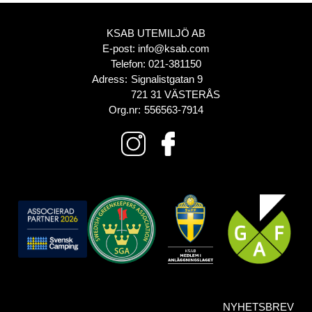
KSAB UTEMILJÖ AB
E-post:
info@ksab.com
Telefon:
021-381150
Adress:
Signalistgatan 9
721 31 VÄSTERÅS
Org.nr:
556563-7914
NYHETSBREV