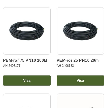
PEM-rör 75 PN10 100M
PEM-rör 25 PN10 20m
AH-2406171
AH-2406183
Visa
Visa