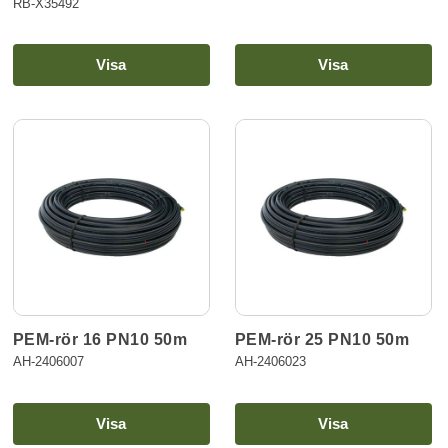
RB-X35492
Visa
Visa
PEM-rör 16 PN10 50m
PEM-rör 25 PN10 50m
AH-2406007
AH-2406023
Visa
Visa