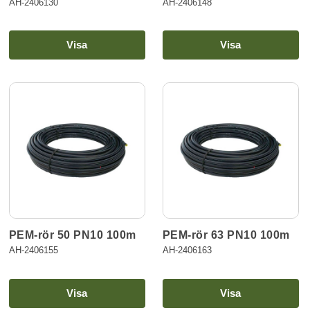
AH-2406130
AH-2406148
Visa
Visa
PEM-rör 50 PN10 100m
PEM-rör 63 PN10 100m
AH-2406155
AH-2406163
Visa
Visa