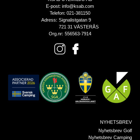
E-post:
info@ksab.com
Telefon:
021-381150
Adress:
Signalistgatan 9
721 31 VÄSTERÅS
Org.nr:
556563-7914
NYHETSBREV
Nyhetsbrev Golf
Nyhetsbrev Camping