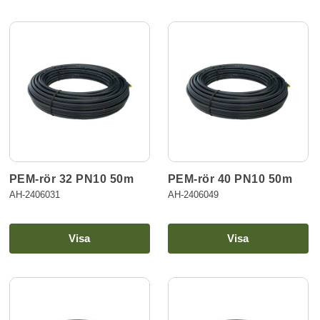
PEM-rör 32 PN10 50m
PEM-rör 40 PN10 50m
AH-2406031
AH-2406049
Visa
Visa