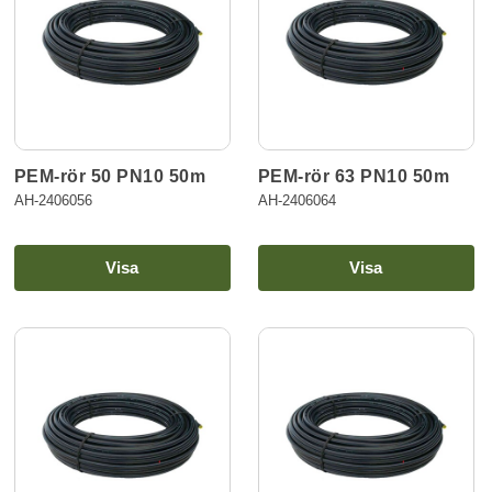
PEM-rör 50 PN10 50m
PEM-rör 63 PN10 50m
AH-2406056
AH-2406064
Visa
Visa