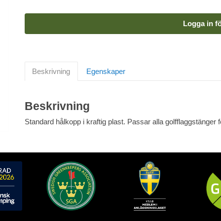
Logga in fö
Beskrivning
Egenskaper
Beskrivning
Standard hålkopp i kraftig plast. Passar alla golfflaggstänger