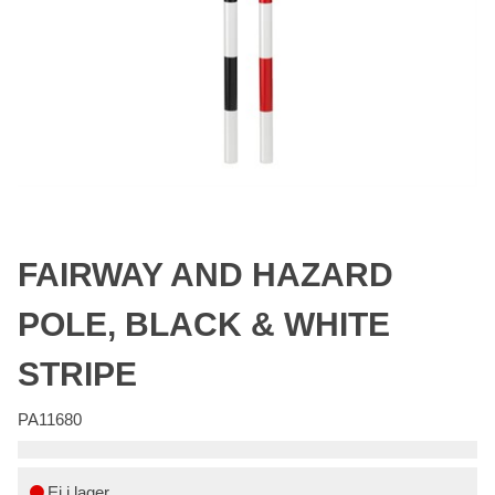
FAIRWAY AND HAZARD
POLE, BLACK & WHITE
STRIPE
PA11680
Ej i lager