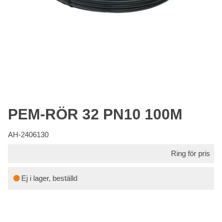
PEM-RÖR 32 PN10 100M
AH-2406130
Ring för pris
Ej i lager, beställd