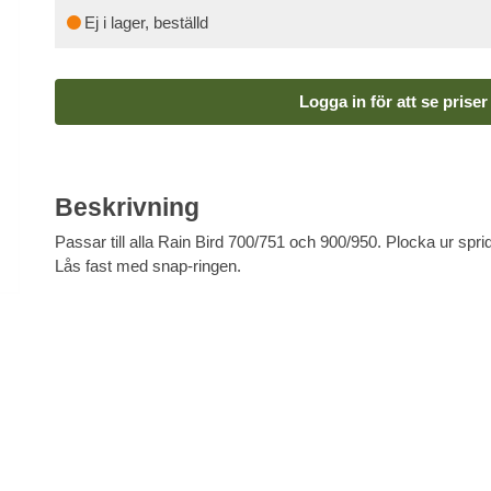
Ej i lager, beställd
Logga in för att se priser
Beskrivning
Passar till alla Rain Bird 700/751 och 900/950. Plocka ur spr
Lås fast med snap-ringen.