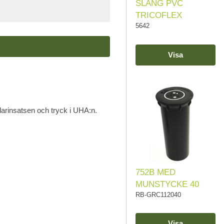
SLANG PVC
TRICOFLEX
5642
Visa
idarinsatsen och tryck i UHA:n.
752B MED
MUNSTYCKE 40
RB-GRC112040
Visa