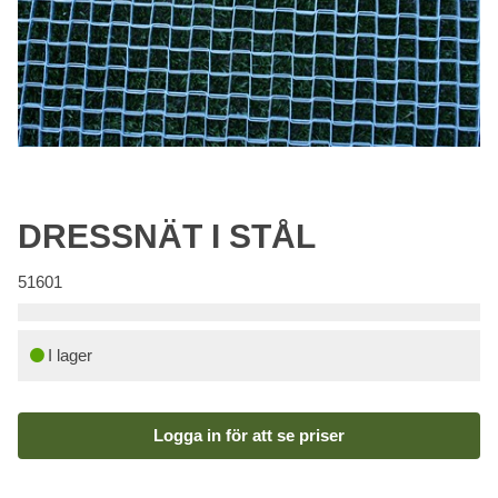
DRESSNÄT I STÅL
51601
I lager
Logga in för att se priser