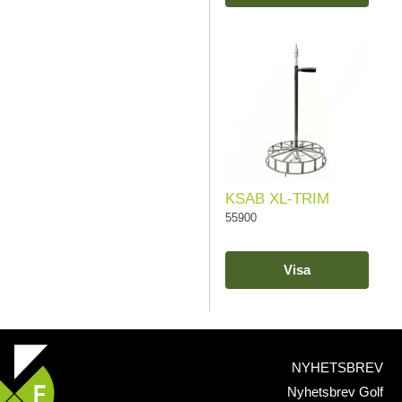
KSAB XL-TRIM
55900
Visa
NYHETSBREV
Nyhetsbrev Golf