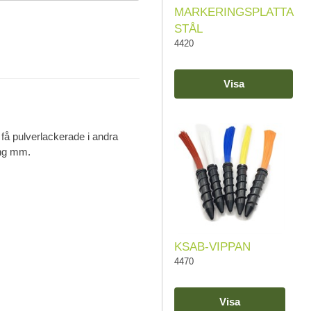
MARKERINGSPLATTA
STÅL
4420
Visa
 få pulverlackerade i andra
ing mm.
KSAB-VIPPAN
4470
Visa