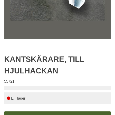
KANTSKÄRARE, TILL
HJULHACKAN
55721
Ej i lager