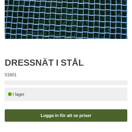
DRESSNÄT I STÅL
51601
I lager
Logga in för att se priser