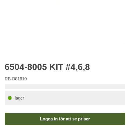
6504-8005 KIT #4,6,8
RB-B81610
I lager
Logga in för att se priser