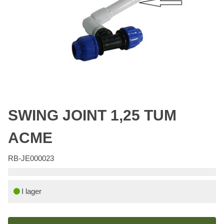
SWING JOINT 1,25 TUM
ACME
RB-JE000023
I lager