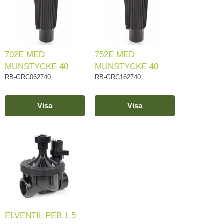
702E MED
752E MED
MUNSTYCKE 40
MUNSTYCKE 40
RB-GRC062740
RB-GRC162740
Visa
Visa
ELVENTIL PEB 1,5