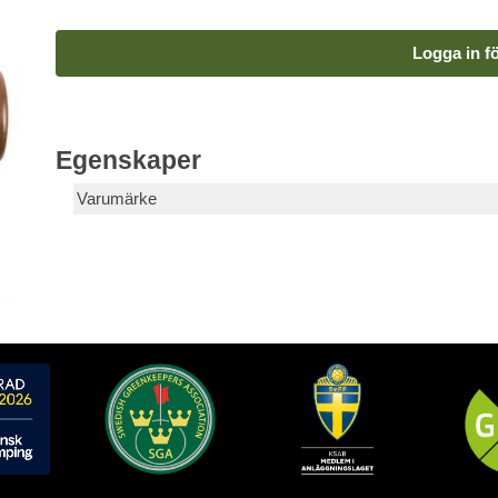
Logga in fö
Egenskaper
Varumärke