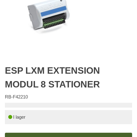
ESP LXM EXTENSION
MODUL 8 STATIONER
RB-F42210
I lager