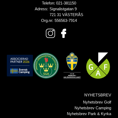
Telefon:
021-381150
Adress:
Signalistgatan 9
721 31 VÄSTERÅS
Org.nr:
556563-7914
NYHETSBREV
Nyhetsbrev Golf
Nyhetsbrev Camping
Nyhetsbrev Park & Kyrka