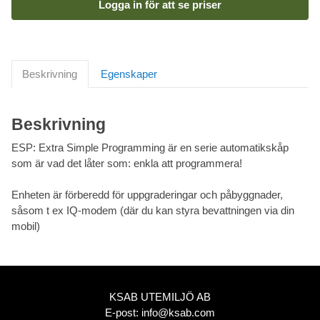
Logga in för att se priser
Beskrivning
Egenskaper
Beskrivning
ESP: Extra Simple Programming är en serie automatikskåp
som är vad det låter som: enkla att programmera!
Enheten är förberedd för uppgraderingar och påbyggnader,
såsom t ex IQ-modem (där du kan styra bevattningen via din
mobil)
KSAB UTEMILJÖ AB
E-post:
info@ksab.com